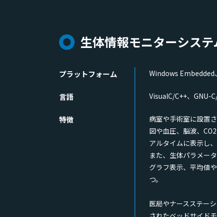
生体情報モニターシステ
Windows Embedde
プラットフォーム
VisualC/C++、GNU-
言語
病室や手術室に設置さ
特徴
図や血圧、脳波、CO
アルタイムに表示し、
また、生体パラメータ
グラフ表示、平均値や
つ。
医局やナースステーシ
されたベッドサイドモ