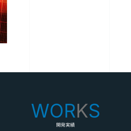
WOR
K
S
開発実績