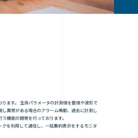
おります。 生体パラメータの計測値を数値や波形で
視し異常がある場合のアラーム鳴動、過去に計測し
行う機能の開発を行っております。
ークを利用して通信し、一括集約表示をするモニタ