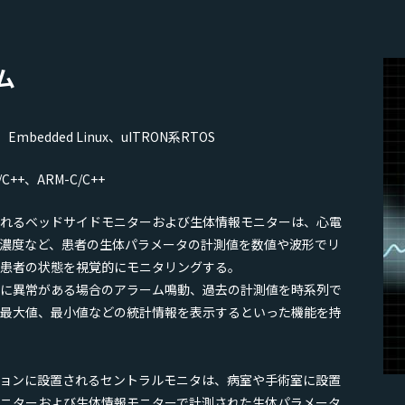
ム
d、Embedded Linux、uITRON系RTOS
C/C++、ARM-C/C++
れるベッドサイドモニターおよび生体情報モニターは、心電
2濃度など、患者の生体パラメータの計測値を数値や波形でリ
患者の状態を視覚的にモニタリングする。
に異常がある場合のアラーム鳴動、過去の計測値を時系列で
最大値、最小値などの統計情報を表示するといった機能を持
ョンに設置されるセントラルモニタは、病室や手術室に設置
ニターおよび生体情報モニターで計測された生体パラメータ